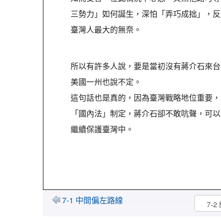
三勢力」如何誕生，深怕「弄巧成拙」，反
臺灣人最大的無奈。
所以有許多人說，要是當初沒有蔣介石來台
美國一州也說不定。
這句話也是真的，因為臺灣戰略地位重要，
「國內法」制定，蔣介石卻不敢吭聲，可以
繼續保護臺灣中。
7-1 中間偏左路線