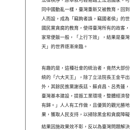
同中國動亂一樣，臺灣重新又被教育，回到
人而設，成為「竊鉤者誅，竊國者侯」的世
國民黨貪腐的教育，使得臺灣所有的政客，
家常便飯一般，「上行下效」，結果是臺灣
天」的世界逐漸來臨。
有趣的是，這種社會的統治者，竟然大部份都
統的「六大天王」，除了立法院長王金平出
外，其餘民進黨謝長廷、蘇貞昌、呂秀蓮，
臺灣基本建設，提振工業環境，整體經濟發
有歸。」人人有工作做，且優質的觀光勝地
果，獲取人民支持，以掃除黑金和貪腐障礙
結果因施政果效不彰，反以為臺灣問題解決