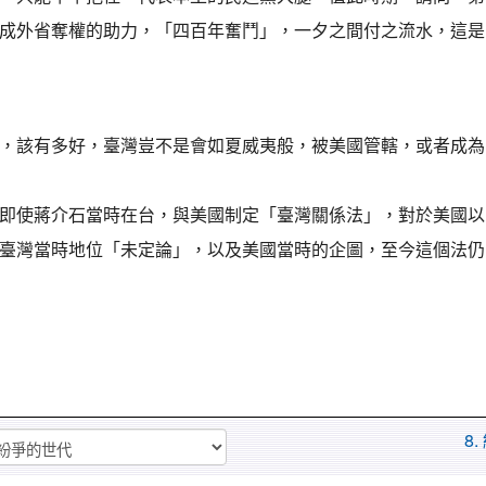
成外省奪權的助力，「四百年奮鬥」，一夕之間付之流水，這是
，該有多好，臺灣豈不是會如夏威夷般，被美國管轄，或者成為
即使蔣介石當時在台，與美國制定「臺灣關係法」，對於美國以
臺灣當時地位「未定論」，以及美國當時的企圖，至今這個法仍
8