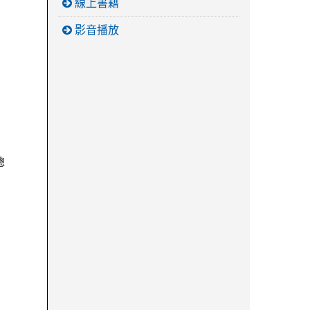
線上書籍
影音播放
總