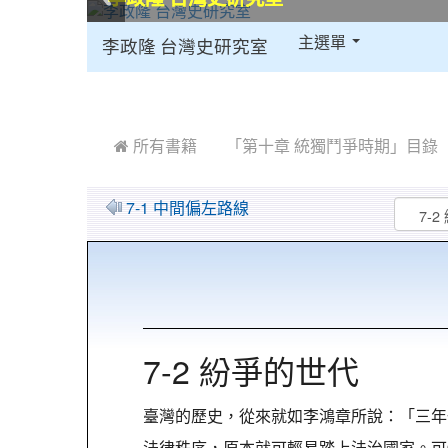
:::
主選單
李政隆 台灣史研究室
:::
 所有書籍
「第十章 統獨鬥爭時期」目錄
7-1 中間偏左路線
7-2 紛爭的世代
臺灣的歷史，從來就如李鴻章所說：「三年
法律秩序，原本就可輕易踏上法治國家。可