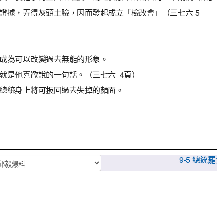
證據，弄得灰頭土臉，因而發起成立「檢改會」（三七六 5
成為可以改變過去無能的形象。
就是他喜歡說的一句話。（三七六 4頁）
總統身上將可扳回過去失掉的顏面。
9-5 總統