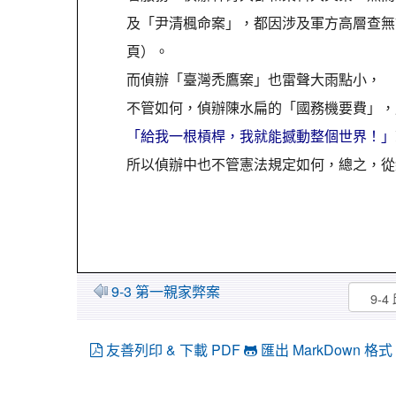
及「尹清楓命案」，都因涉及軍方高層查無
頁）。
而偵辦「臺灣禿鷹案」也雷聲大雨點小，
不管如何，偵辦陳水扁的「國務機要費」，
「給我一根槓桿，我就能撼動整個世界！」
所以偵辦中也不管憲法規定如何，總之，從
9-3 第一親家弊案
友善列印 & 下載 PDF
匯出 MarkDown 格式