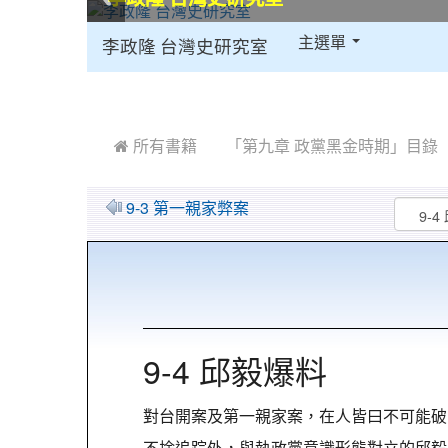
:::
主選單
李政隆 台灣史研究室
:::
 所有書籍
「第九章 政黨黑金時期」目錄
9-3 第一親家弊案
9-4 邱毅爆料
對台開案及第一親家案，在人皆曰不可能破
不捨追踪外，與執政黨意識形態對立的邱毅